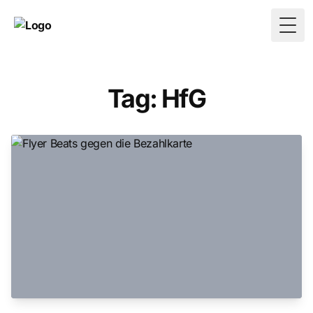
Togg
Tag: HfG